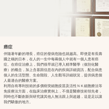
癌症
伴隨著年齡的增長，癌症的發病危險也就越高。即便是有長壽
國之稱的日本，在人的一生中每兩個人中就有一個人患有癌
症。在癌症治療上，我們很早就已導入精準醫學（個別化醫
療）的概念，加上含基因信息在內的疾病詳細資訊，配合病患
個人的生活型態、生命階段、人生觀等詳細狀況，提供病患個
人最適合的醫療方案。
利用自有專利技術的多價樹突細胞疫苗及活性ＮＫ細胞療法等
免疫療法方面，在臨床治療實例上，不僅是醫療技術領先者，
同時也不斷創新與研究讓其他人無法跟上與超越，這是足以讓
我們驕傲的地方。