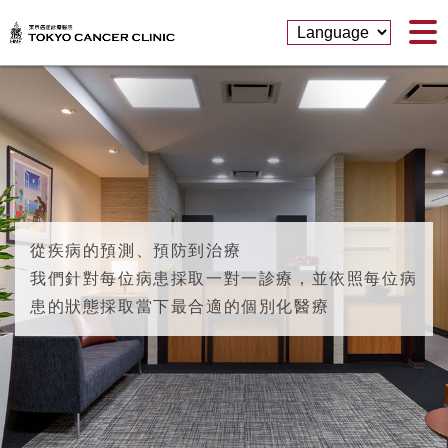
從疾病的預測、預防到治療
我們針對每位病患採取一對一診療，
並依照每位病
患的狀態採取當下最合適的個別化醫療