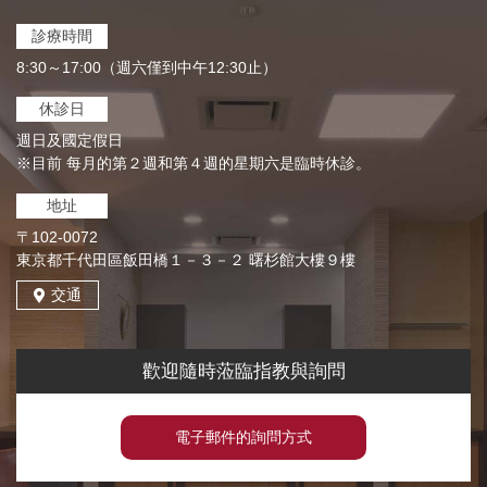
診療時間
8:30～17:00（週六僅到中午12:30止）
休診日
週日及國定假日
※目前 每月的第２週和第４週的星期六是臨時休診。
地址
〒102-0072
東京都千代田區飯田橋１－３－２ 曙杉館大樓９樓
交通
歡迎隨時蒞臨指教與詢問
電子郵件的詢問方式