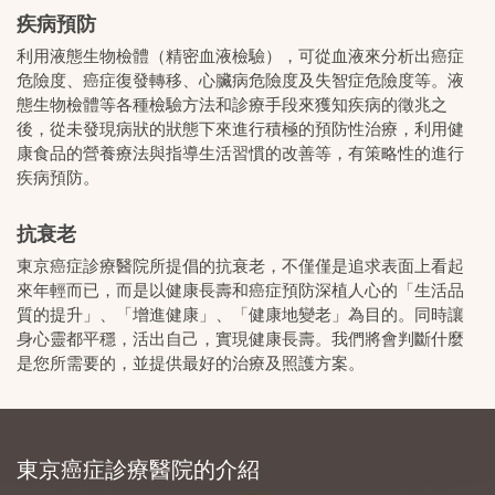
疾病預防
利用液態生物檢體（精密血液檢驗），可從血液來分析出癌症
危險度、癌症復發轉移、心臟病危險度及失智症危險度等。液
態生物檢體等各種檢驗方法和診療手段來獲知疾病的徵兆之
後，從未發現病狀的狀態下來進行積極的預防性治療，利用健
康食品的營養療法與指導生活習慣的改善等，有策略性的進行
疾病預防。
抗衰老
東京癌症診療醫院所提倡的抗衰老，不僅僅是追求表面上看起
來年輕而已，而是以健康長壽和癌症預防深植人心的「生活品
質的提升」、「增進健康」、「健康地變老」為目的。同時讓
身心靈都平穩，活出自己，實現健康長壽。我們將會判斷什麼
是您所需要的，並提供最好的治療及照護方案。
東京癌症診療醫院的介紹