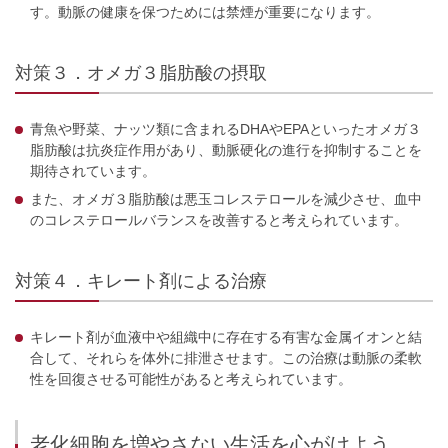
す。動脈の健康を保つためには禁煙が重要になります。
対策３．オメガ３脂肪酸の摂取
青魚や野菜、ナッツ類に含まれるDHAやEPAといったオメガ３
脂肪酸は抗炎症作用があり、動脈硬化の進行を抑制することを
期待されています。
また、オメガ３脂肪酸は悪玉コレステロールを減少させ、血中
のコレステロールバランスを改善すると考えられています。
対策４．キレート剤による治療
キレート剤が血液中や組織中に存在する有害な金属イオンと結
合して、それらを体外に排泄させます。この治療は動脈の柔軟
性を回復させる可能性があると考えられています。
老化細胞を増やさない生活を心がけよう