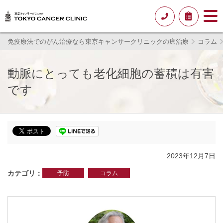
免疫療法でのがん治療なら東京キャンサークリニックの癌治療
コラム
動脈にとっても老化細胞の蓄積は有害
です
2023年12月7日
カテゴリ
予防
コラム