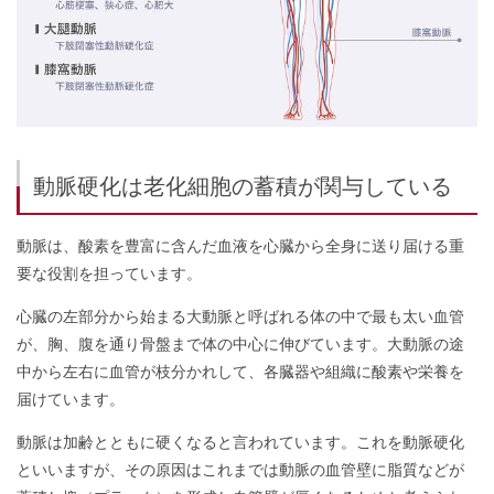
動脈硬化は老化細胞の蓄積が関与している
動脈は、酸素を豊富に含んだ血液を心臓から全身に送り届ける重
要な役割を担っています。
心臓の左部分から始まる大動脈と呼ばれる体の中で最も太い血管
が、胸、腹を通り骨盤まで体の中心に伸びています。大動脈の途
中から左右に血管が枝分かれして、各臓器や組織に酸素や栄養を
届けています。
動脈は加齢とともに硬くなると言われています。これを動脈硬化
といいますが、その原因はこれまでは動脈の血管壁に脂質などが