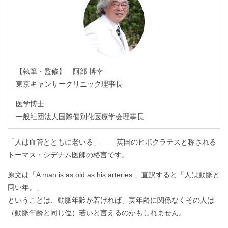
【執筆・監修】 阿部 博幸
東京キャンサークリニック理事長
医学博士
一般社団法人国際個別化医療学会理事長
「人は血管とともに老いる」―― 英国のヒポクラテスと称される
トーマス・シデナム医師の格言です。
原文は「A man is as old as his arteries.」直訳すると「人は動脈と
同い年。」
ということは、動脈年齢が若ければ、実年齢に関係なくその人は
（動脈年齢と同じ位）若いと言えるのかもしれません。