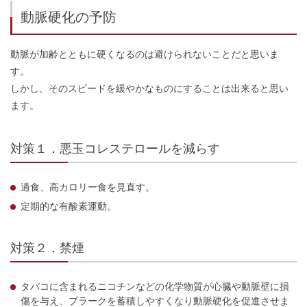
動脈硬化の予防
動脈が加齢とともに硬くなるのは避けられないことだと思いま
す。
しかし、そのスピードを緩やかなものにすることは出来ると思い
ます。
対策１．悪玉コレステロールを減らす
過食、高カロリー食を見直す。
定期的な有酸素運動。
対策２．禁煙
タバコに含まれるニコチンなどの化学物質が心臓や動脈壁に損
傷を与え、プラークを蓄積しやすくなり動脈硬化を促進させま