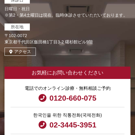
休診日
日曜日・祝日
※第2・第4土曜日は現在、臨時休診させていただいております。
所在地
〒102-0072
東京都千代田区飯田橋1丁目3-2 曙杉館ビル9階
アクセス
お気軽にお問い合わせください
電話でのオンライン診療・無料相談ご予約
0120-660-075
한국인을 위한 직통전화(국제전화)
02-3445-3951