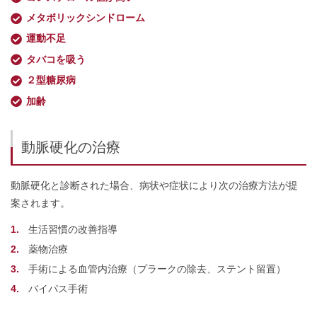
メタボリックシンドローム
運動不足
タバコを吸う
２型糖尿病
加齢
動脈硬化の治療
動脈硬化と診断された場合、病状や症状により次の治療方法が提
案されます。
生活習慣の改善指導
薬物治療
手術による血管内治療（プラークの除去、ステント留置）
バイパス手術