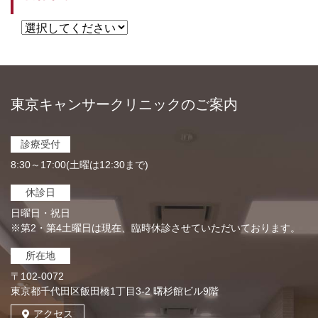
東京キャンサークリニックのご案内
診療受付
8:30～17:00(土曜は12:30まで)
休診日
日曜日・祝日
※第2・第4土曜日は現在、臨時休診させていただいております。
所在地
〒102-0072
東京都千代田区飯田橋1丁目3-2 曙杉館ビル9階
アクセス