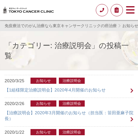
免疫療法でのがん治療なら東京キャンサークリニックの癌治療
お知ら
「カテゴリー: 治療説明会」の投稿一
覧
2020/3/25
お知らせ
治療説明会
【1組様限定治療説明会】2020年4月開催のお知らせ
2020/2/26
お知らせ
治療説明会
【治療説明会】2020年3月開催のお知らせ（担当医：笹田亜麻子院
長）
2020/1/22
お知らせ
治療説明会