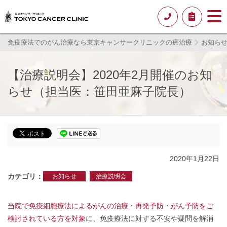
免疫療法でのがん治療なら東京キャンサークリニックの癌治療
お知ら
【治療説明会】2020年2月開催のお知
らせ（担当医：笹田亜麻子院長）
2020年1月22日
カテゴリ
お知らせ
治療説明会
当院で免疫細胞療法によるがんの治療・再発予防・がん予防をご
検討されている方を対象
に、免疫療法に対する不安や疑問を解消