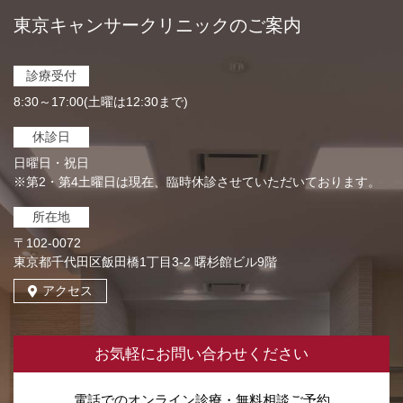
東京キャンサークリニックのご案内
診療受付
8:30～17:00(土曜は12:30まで)
休診日
日曜日・祝日
※第2・第4土曜日は現在、臨時休診させていただいております。
所在地
〒102-0072
東京都千代田区飯田橋1丁目3-2 曙杉館ビル9階
アクセス
お気軽にお問い合わせください
電話でのオンライン診療・無料相談ご予約