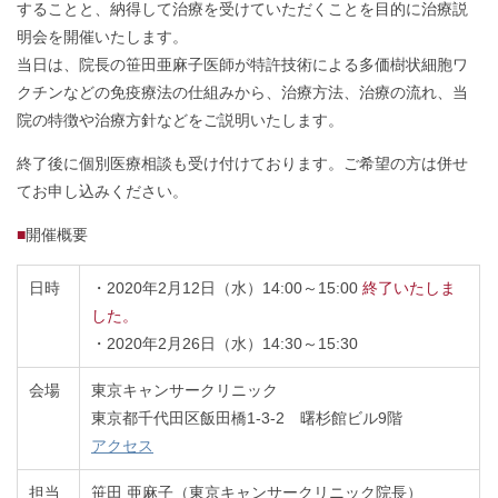
することと、納得して治療を受けていただくことを目的に治療説
明会を開催いたします。
当日は、院長の笹田亜麻子医師が特許技術による多価樹状細胞ワ
クチンなどの免疫療法の仕組みから、治療方法、治療の流れ、当
院の特徴や治療方針などをご説明いたします。
終了後に個別医療相談も受け付けております。ご希望の方は併せ
てお申し込みください。
■
開催概要
日時
・2020年2月12日（水）14:00～15:00
終了いたしま
した。
・2020年2月26日（水）14:30～15:30
会場
東京キャンサークリニック
東京都千代田区飯田橋1-3-2 曙杉館ビル9階
アクセス
担当
笹田 亜麻子（東京キャンサークリニック院長）