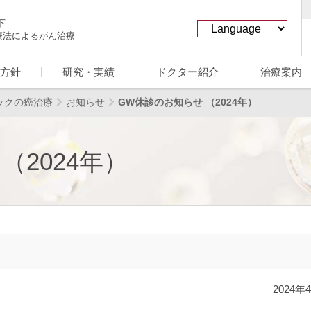
下
療法によるがん治療
方針
研究・実績
ドクター紹介
治療案内
ックの癌治療
お知らせ
GW休診のお知らせ （2024年）
（2024年）
2024年