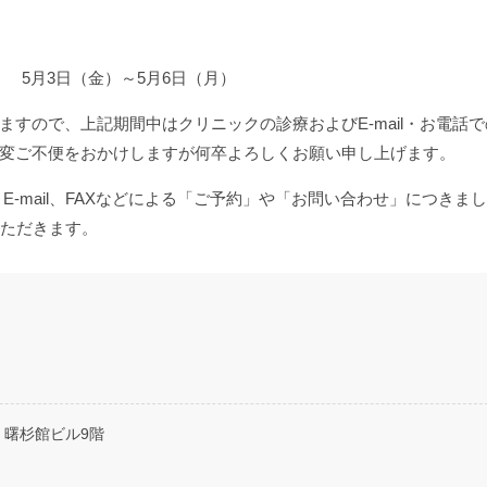
）、 5月3日（金）～5月6日（月）
すので、上記期間中はクリニックの診療およびE-mail・お電話
変ご不便をおかけしますが何卒よろしくお願い申し上げます。
-mail、FAXなどによる「ご予約」や「お問い合わせ」につきま
いただきます。
2 曙杉館ビル9階