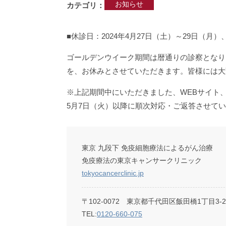
お知らせ
カテゴリ
■休診日：2024年4月27日（土）～29日（月
ゴールデンウイーク期間は暦通りの診察となりま
を、お休みとさせていただきます。皆様には大
※上記期間中にいただきました、WEBサイト、E
5月7日（火）以降に順次対応・ご返答させて
東京 九段下 免疫細胞療法によるがん治療
免疫療法の東京キャンサークリニック
tokyocancerclinic.jp
〒102-0072 東京都千代田区飯田橋1丁目3-
TEL:
0120-660-075