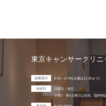
東京キャンサークリニ
診療受付
8:30～17:00(土曜は12:30まで)
休診日
日曜日・祝日
※第2・第4土曜日は現在、臨時休
所在地