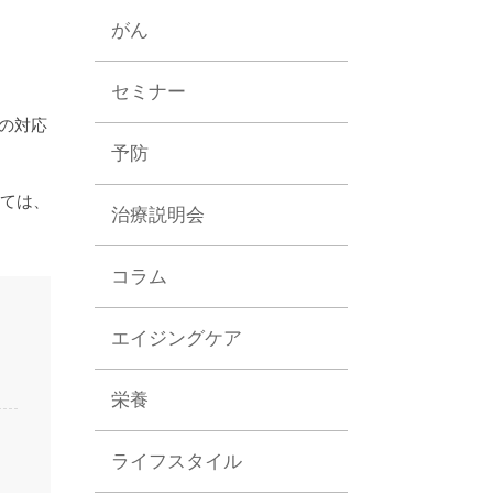
がん
セミナー
での対応
予防
しては、
治療説明会
コラム
エイジングケア
栄養
ライフスタイル