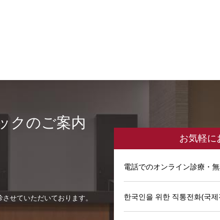
ックのご案内
お気軽に
電話でのオンライン診療・無
한국인을 위한 직통전화(국제
診させていただいております。