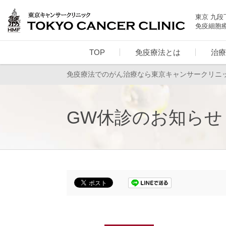
東京 九段
免疫細胞
TOP
免疫療法とは
治療
免疫療法でのがん治療なら東京キャンサークリニ
GW休診のお知らせ 