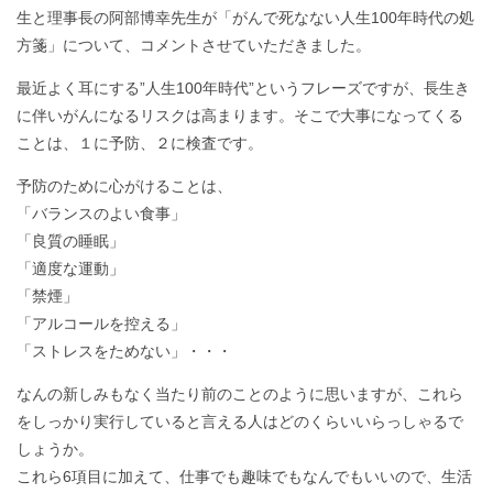
生と理事長の阿部博幸先生が「がんで死なない人生100年時代の処
方箋」について、コメントさせていただきました。
最近よく耳にする”人生100年時代”というフレーズですが、長生き
に伴いがんになるリスクは高まります。そこで大事になってくる
ことは、１に予防、２に検査です。
予防のために心がけることは、
「バランスのよい食事」
「良質の睡眠」
「適度な運動」
「禁煙」
「アルコールを控える」
「ストレスをためない」・・・
なんの新しみもなく当たり前のことのように思いますが、これら
をしっかり実行していると言える人はどのくらいいらっしゃるで
しょうか。
これら6項目に加えて、仕事でも趣味でもなんでもいいので、生活