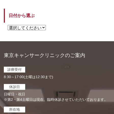
日付から選ぶ
東京キャンサークリニックのご案内
診療受付
8:30～17:00(土曜は12:30まで)
休診日
日曜日・祝日
※第2・第4土曜日は現在、臨時休診させていただいております。
所在地