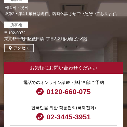
日曜日・祝日
※第2・第4土曜日は現在、臨時休診させていただいております。
所在地
〒102-0072
東京都千代田区飯田橋1丁目3-2 曙杉館ビル9階
アクセス
お気軽にお問い合わせください
電話でのオンライン診療・無料相談ご予約
0120-660-075
한국인을 위한 직통전화(국제전화)
02-3445-3951