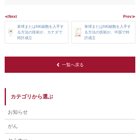
≪Next
Prev≫
単球またはNK細胞を入手す
単球またはNK細胞を入手す
る方法の技術が、カナダで
る方法の技術が、中国で特
特許成立
許成立
一覧へ戻る
カテゴリから選ぶ
お知らせ
がん