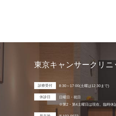
東京キャンサークリニ
診療受付
8:30～17:00(土曜は12:30まで)
休診日
日曜日・祝日
※第2・第4土曜日は現在、臨時休
所在地