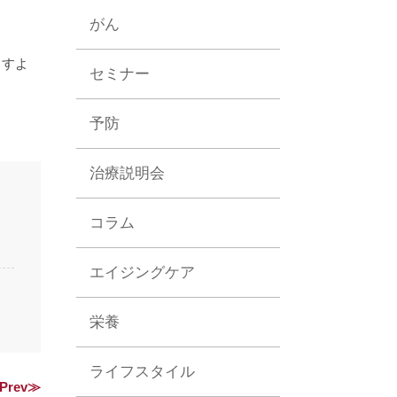
がん
ますよ
セミナー
予防
治療説明会
コラム
エイジングケア
栄養
ライフスタイル
Prev≫