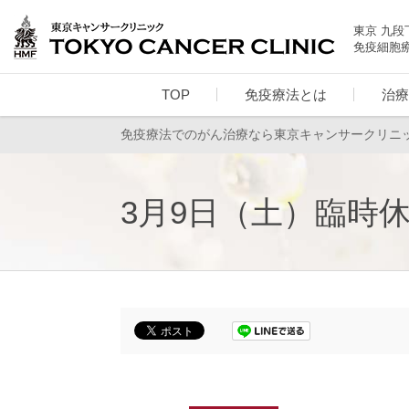
東京 九段
免疫細胞
TOP
免疫療法とは
治療
免疫療法でのがん治療なら東京キャンサークリニ
3月9日（土）臨時