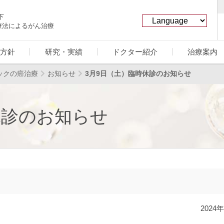
下
療法によるがん治療
方針
研究・実績
ドクター紹介
治療案内
ックの癌治療
お知らせ
3月9日（土）臨時休診のお知らせ
休診のお知らせ
2024