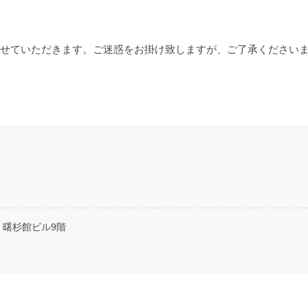
させていただきます。ご迷惑をお掛け致しますが、ご了承ください
2 曙杉館ビル9階