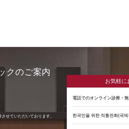
ックのご案内
お気軽に
電話でのオンライン診療・無
한국인을 위한 직통전화(국제
診させていただいております。