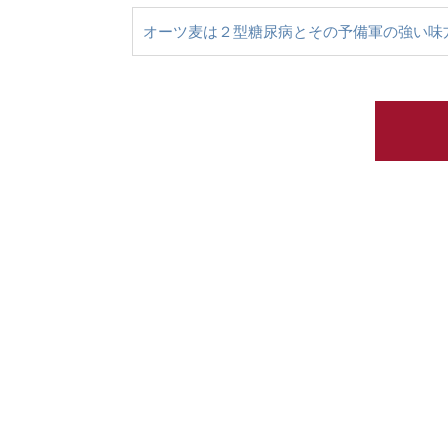
オーツ麦は２型糖尿病とその予備軍の強い味