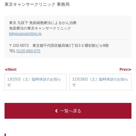
東京キャンサークリニック 事務局
東京 九段下 免疫細胞療法によるがん治療
免疫療法の東京キャンサークリニック
tokyocancerclinic.jp
〒102-0072 東京都千代田区飯田橋1丁目3-2 曙杉館ビル9階
TEL:
0120-660-075
≪Next
Prev≫
1月25日（土）臨時休診のお知ら
12月28日（土）臨時休診のお知ら
せ
せ
一覧へ戻る