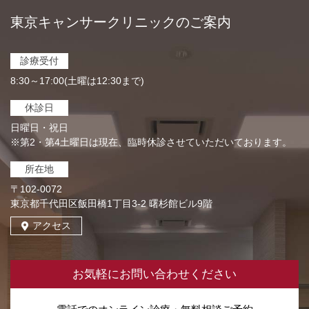
東京キャンサークリニックのご案内
診療受付
8:30～17:00(土曜は12:30まで)
休診日
日曜日・祝日
※第2・第4土曜日は現在、臨時休診させていただいております。
所在地
〒102-0072
東京都千代田区飯田橋1丁目3-2 曙杉館ビル9階
アクセス
お気軽にお問い合わせください