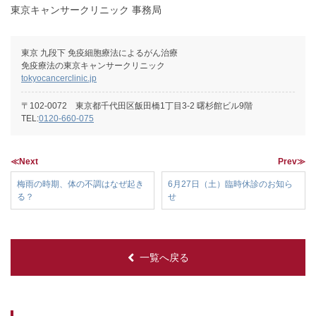
東京キャンサークリニック 事務局
東京 九段下 免疫細胞療法によるがん治療
免疫療法の東京キャンサークリニック
tokyocancerclinic.jp
〒102-0072 東京都千代田区飯田橋1丁目3-2 曙杉館ビル9階
TEL:
0120-660-075
≪Next
Prev≫
梅雨の時期、体の不調はなぜ起き
6月27日（土）臨時休診のお知ら
る？
せ
一覧へ戻る