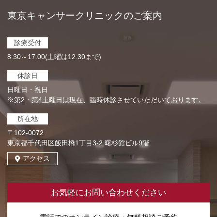
東京キャンサークリニックのご案内
診療受付
8:30～17:00(土曜は12:30まで)
休診日
日曜日・祝日
※第2・第4土曜日は現在、臨時休診させていただいております。
所在地
〒102-0072
東京都千代田区飯田橋1丁目3-2 曙杉館ビル9階
アクセス
お気軽にお問い合わせください