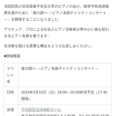
当院院長の笹田亜麻子先生主宰のピアノの会が、能登半島地震復
興支援のために「春の調べ ～ピアノ名曲チャリティコンサート
～」を開催することになりました。
アマチュア、プロによる社会人ピアノ演奏家が華やかに春を想わ
せるピアノ名曲を奏でます。
生演奏を聴ける貴重な機会をどうぞお楽しみください。
■開催概要
イベ
春の調べ ～ピアノ名曲チャリティコンサート～
ント
名
日時
2024年3月10日（日）18:00～20:00終演予定（17:40
開場）
会場
千代田区立内幸町ホール