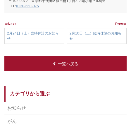
〒102-0072 東京都千代田区飯田橋1丁目3-2 曙杉館ビル9階
TEL:
0120-660-075
≪Next
Prev≫
2月24日（土）臨時休診のお知ら
2月10日（土）臨時休診のお知ら
せ
せ
一覧へ戻る
カテゴリから選ぶ
お知らせ
がん