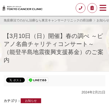
免疫療法でのがん治療なら東京キャンサークリニックの癌治療
お知ら
【3月10日（日）開催】春の調べ ～ピ
アノ名曲チャリティコンサート～
（能登半島地震復興支援募金）のご案
内
2024年2月21日
カテゴリ
お知らせ