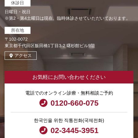
休診日
日曜日・祝日
※第2・第4土曜日は現在、臨時休診させていただいております。
所在地
〒102-0072
東京都千代田区飯田橋1丁目3-2 曙杉館ビル9階
アクセス
お気軽にお問い合わせください
電話でのオンライン診療・無料相談ご予約
0120-660-075
한국인을 위한 직통전화(국제전화)
02-3445-3951