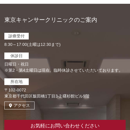
東京キャンサークリニックのご案内
診療受付
8:30～17:00(土曜は12:30まで)
休診日
日曜日・祝日
※第2・第4土曜日は現在、臨時休診させていただいております。
所在地
〒102-0072
東京都千代田区飯田橋1丁目3-2 曙杉館ビル9階
アクセス
お気軽にお問い合わせください