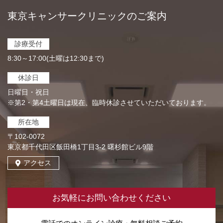
東京キャンサークリニックのご案内
診療受付
8:30～17:00(土曜は12:30まで)
休診日
日曜日・祝日
※第2・第4土曜日は現在、臨時休診させていただいております。
所在地
〒102-0072
東京都千代田区飯田橋1丁目3-2 曙杉館ビル9階
アクセス
お気軽にお問い合わせください